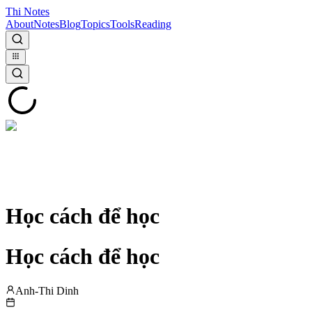
Thi Notes
About
Notes
Blog
Topics
Tools
Reading
Học cách để học
Học cách để học
Anh-Thi Dinh